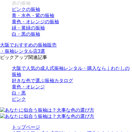
赤の振袖
ピンクの振袖
青・水色・紫の振袖
黄色・オレンジの振袖
緑・黄緑の振袖
白・黒の振袖
大阪でおすすめの振袖販売
・振袖レンタル店3選
ピックアップ関連記事
大阪で人気の成人式振袖レンタル・購入なら｜わたしの
振袖
好きな色で選ぶ振袖カタログ
黄色・オレンジ
白・黒
ピンク
トップページ