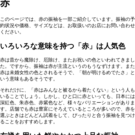
赤
このページでは、赤の振袖を一部ご紹介しています。振袖の予
約状況や価格、サイズなどは、お取扱いのお店にお問い合わせ
ください。
いろいろな意味を持つ「赤」は人気色
赤は昔から魔除け、厄除け、またお祝いの色といわれてきまし
た。ですから、振袖は赤が主流というのもうなずけます。また
赤は未婚女性の色とされるそうで、「朝が明けるめでたさ」と
いう意味もあるそうです。
それだけに、「赤はみんなと被るから着たくない」という人も
いることでしょう。しかし、ひと口に赤といっても、日本には
深紅色、朱赤色、赤紫色など、様々なバリエーションがありま
す。店舗でも赤は豊富にそろえているところが多いので、赤を
選ぶときはどんどん試着をして、ぴったりと合う振袖を見つけ
ることをおすすめします。