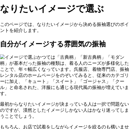
なりたいイメージで選ぶ
このページでは、なりたいイメージから決める振袖選びのポイ
ントを紹介します。
自分がイメージする雰囲気の振袖
かつては
「古典柄」「新古典柄」「モダン
柄」が基本だった振袖
の種類は、着る人のニーズが多様化した
ことで、年々幅広くなっています。呉服店、着物専門店、振袖
レンタル店のホームページをのぞいてみると、従来のカテゴリ
ーに加え、
「キュート」「スイート」「ゴージャス」「クー
ル」
と命名された、洋服にも通じる現代風の振袖が増えていま
す。
最初からなりたいイメージが決まっている人は一択で問題ない
のですが、漠然としたイメージしかない人はかなり迷ってしま
うことでしょう。
もちろん、お店で試着をしながらイメージを絞るのも構いませ