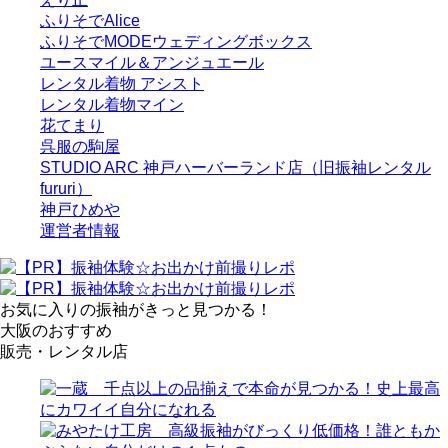
ふりそでAlice
ふりそでMODEウェディングボックス
ユースマイル＆アンジュエール
レンタル着物 アシスト
レンタル着物マイン
花てまり
呉服の駒屋
STUDIO ARC 神戸ハーバーランド店（旧振袖レンタル
fururi）
神戸ひめや
運営者情報
お気に入りの振袖がきっと見つかる！
大阪のおすすめ
販売・レンタル店