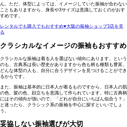
ん。ただ、体型によっては、イメージしていた振袖が合わない
こともありますから、身長や3サイズは意識しておくのがおす
すめです。
レンタルでも購入でもおすすめ♥大阪の振袖ショップ3店を見
る
クラシカルなイメージの振袖もおすすめ
クラシカルな振袖は着る人を選ばない傾向にあります。という
のも、古典系は長い歴史がありますから色も柄も種類も豊富。
どんな体型の人も、自分に合うデザインを見つけることができ
るからです。
また、振袖は基本的に日本人が着るものですから、日本人の肌
の色、髪の色、顔立ちを意識して作られています。特に古典柄
にはその傾向が強いので、「どれが自分にいちばん似合う？」
と迷ったら、クラシック系の振袖を中心に探すといいでしょ
う。
妥協しない振袖選びが大切