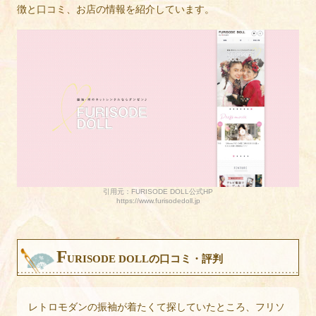
徴と口コミ、お店の情報を紹介しています。
引用元：FURISODE DOLL公式HP
https://www.furisodedoll.jp
F
URISODE DOLLの口コミ・評判
レトロモダンの振袖が着たくて探していたところ、フリソ