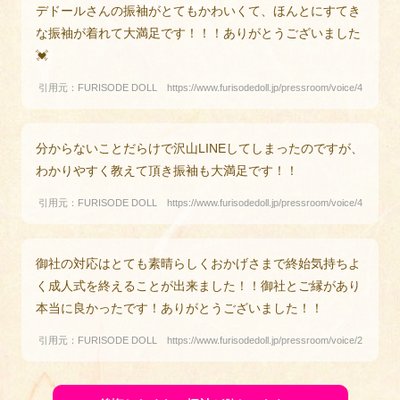
デドールさんの振袖がとてもかわいくて、ほんとにすてき
な振袖が着れて大満足です！！！ありがとうございました
💓
引用元：FURISODE DOLL https://www.furisodedoll.jp/pressroom/voice/4
分からないことだらけで沢山LINEしてしまったのですが、
わかりやすく教えて頂き振袖も大満足です！！
引用元：FURISODE DOLL https://www.furisodedoll.jp/pressroom/voice/4
御社の対応はとても素晴らしくおかげさまで終始気持ちよ
く成人式を終えることが出来ました！！御社とご縁があり
本当に良かったです！ありがとうございました！！
引用元：FURISODE DOLL https://www.furisodedoll.jp/pressroom/voice/2