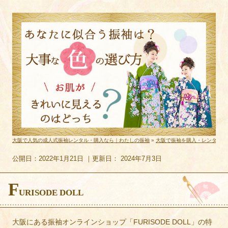
大阪で人気の成人式振袖レンタル・購入なら｜わたしの振袖
»
大阪で振袖を購入・レンタルで
公開日：
2022年1月21日
｜更新日：
2024年7月3日
F
URISODE DOLL
大阪にある振袖オンラインショップ「FURISODE DOLL」の特