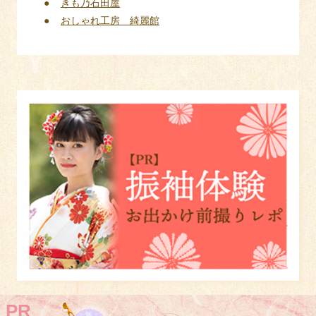
きも乃石田屋
おしゃれ工房 綺麗館