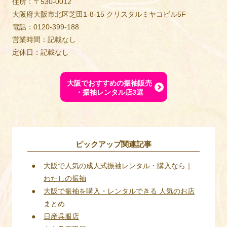
住所：〒530-0012
大阪府大阪市北区芝田1-8-15 クリスタルミヤコビル5F
電話：0120-399-188
営業時間：記載なし
定休日：記載なし
大阪でおすすめの振袖販売
・振袖レンタル店3選
ピックアップ関連記事
大阪で人気の成人式振袖レンタル・購入なら｜
わたしの振袖
大阪で振袖を購入・レンタルできる 人気のお店
まとめ
日産呉服店