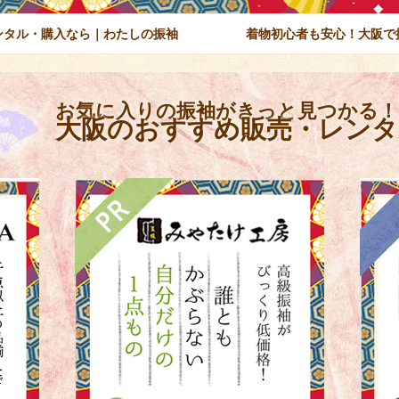
ンタル・購入なら｜
わたしの振袖
着物初心者も安心！大阪で
お気に入りの振袖がきっと見つかる！
大阪のおすすめ
販売・レンタ