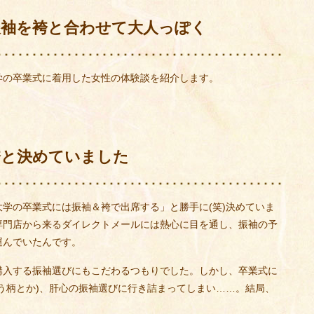
振袖を袴と合わせて大人っぽく
学の卒業式に着用した女性の体験談を紹介します。
袴と決めていました
学の卒業式には振袖＆袴で出席する」と勝手に(笑)決めていま
専門店から来るダイレクトメールには熱心に目を通し、振袖の予
運んでいたんです。
購入する振袖選びにもこだわるつもりでした。しかし、卒業式に
う柄とか)、肝心の振袖選びに行き詰まってしまい……。結局、