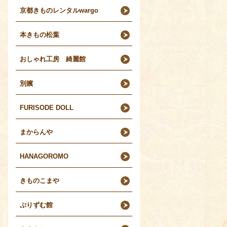
京都きものレンタルwargo
本きもの松葉
おしゃれ工房 綺麗館
別嬪
FURISODE DOLL
まからんや
HANAGOROMO
きものこまや
ぷりずむ館