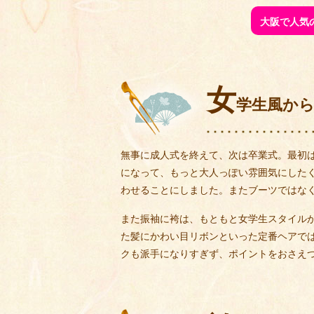
大阪で人気
女
学生風か
無事に成人式を終えて、次は卒業式。最初
になって、もっと大人っぽい雰囲気にした
わせることにしました。またブーツではな
また振袖に袴は、もともと女学生スタイル
た髪にかわい目リボンといった定番ヘアで
クも派手になりすぎず、ポイントをおさえ